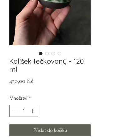
Kalíšek tečkovaný - 120
ml
Cena
430,00 Kč
Množství
*
Přidat do košíku