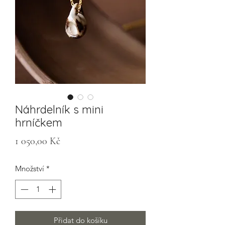
Náhrdelník s mini
hrníčkem
Cena
1 050,00 Kč
Množství
*
Přidat do košíku